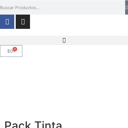
0
$
0
Pack Tinta