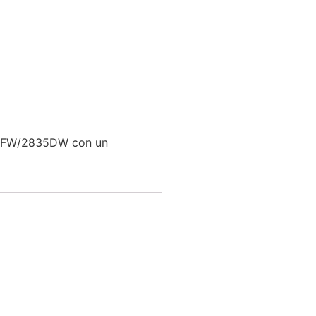
85FW/2835DW con un