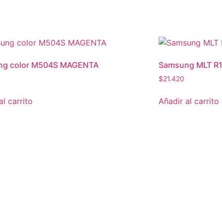
ng color M504S MAGENTA
Samsung MLT R
0
$
21.420
al carrito
Añadir al carrito