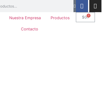
0
$
0
Nuestra Empresa
Productos
Contacto