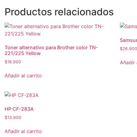
Productos relacionados
Samsu
Toner alternativo para Brother color TN-
$
26.90
221/225 Yellow
Añadir 
$
18.900
Añadir al carrito
HP CF-283A
$
13.900
Añadir al carrito