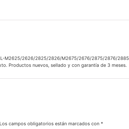
s SL-M2625/2626/2825/2826/M2675/2676/2875/2876/28
to. Productos nuevos, sellado y con garantía de 3 meses.
Los campos obligatorios están marcados con
*