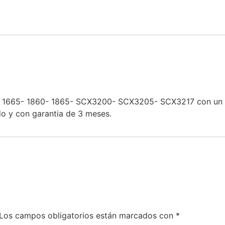
- 1665- 1860- 1865- SCX3200- SCX3205- SCX3217 con un 
do y con garantia de 3 meses.
Los campos obligatorios están marcados con
*