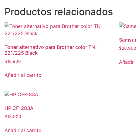
Productos relacionados
Samsun
Toner alternativo para Brother color TN-
$
26.90
221/225 Black
Añadir 
$
18.900
Añadir al carrito
HP CF-283A
$
13.900
Añadir al carrito