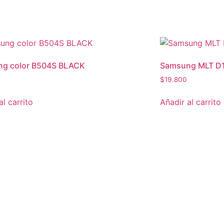
g color B504S BLACK
Samsung MLT D
0
$
19.800
al carrito
Añadir al carrito