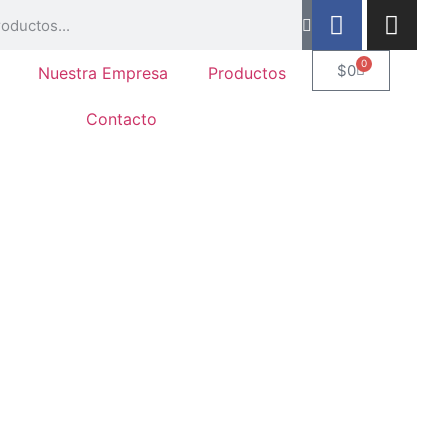
0
$
0
Nuestra Empresa
Productos
Contacto