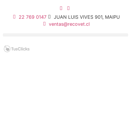
22 769 0147
JUAN LUIS VIVES 901, MAIPU
ventas@recovet.cl