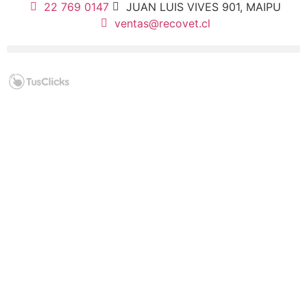
22 769 0147
JUAN LUIS VIVES 901, MAIPU
ventas@recovet.cl