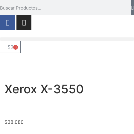
$
0
0
Xerox X-3550
$
38.080