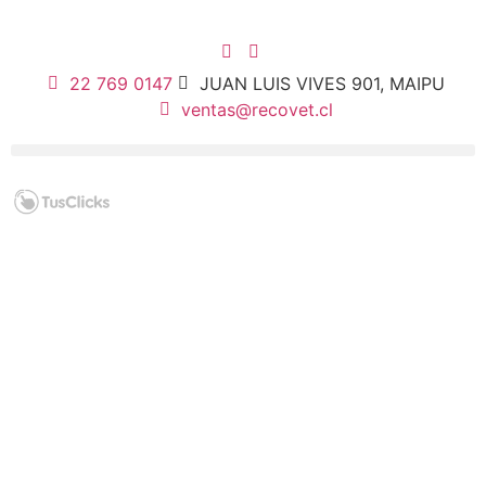
22 769 0147
JUAN LUIS VIVES 901, MAIPU
ventas@recovet.cl